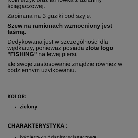
ściągaczowej.
Zapinana na 3 guziki pod szyję.
Szew na ramionach wzmocniony jest
taśmą.
Dedykowana jest w szczególności dla
wędkarzy, ponieważ posiada
złote logo
"FISHING"
na lewej piersi,
ale swoje zastosowanie znajdzie również w
codziennym użytkowaniu.
KOLOR:
zielony
CHARAKTERYSTYKA :
kołnierzyk z dzianiny ściągaczowej