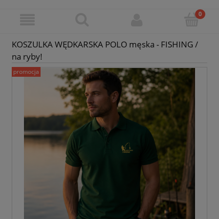
KOSZULKA WĘDKARSKA POLO męska - FISHING /
na ryby!
promocja