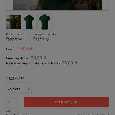
Dostępność:
na wyczerpaniu
Wysyłka w:
24 godziny
19,00 zł
Cena:
39,00 zł
Cena regularna:
25,00 zł
Najniższa cena z 30 dni przed obniżką:
*
ROZMIARY:
do koszyka
szt.