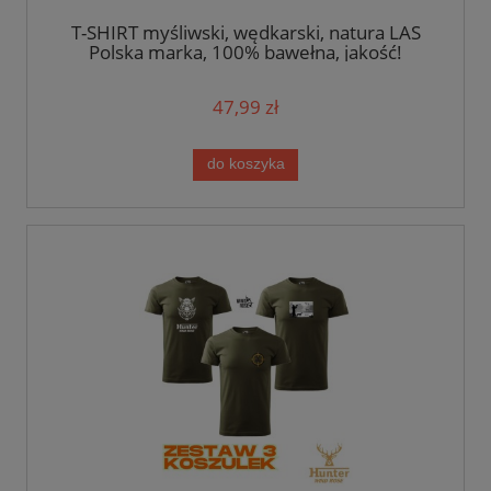
T-SHIRT myśliwski, wędkarski, natura LAS
Polska marka, 100% bawełna, jakość!
47,99 zł
do koszyka