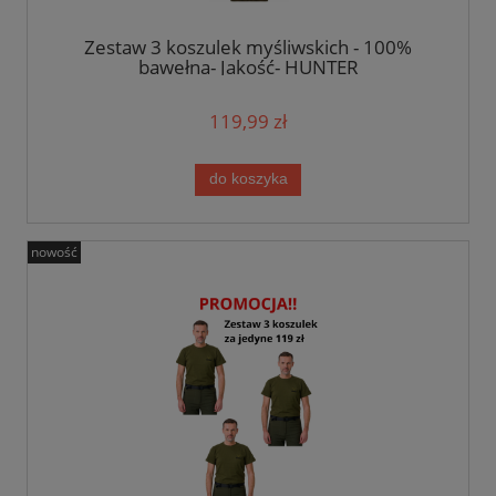
Zestaw 3 koszulek myśliwskich - 100%
bawełna- Jakość- HUNTER
119,99 zł
do koszyka
nowość