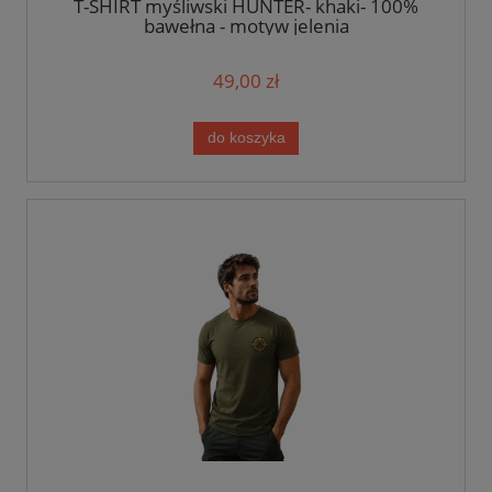
T-SHIRT myśliwski HUNTER- khaki- 100%
bawełna - motyw jelenia
49,00 zł
do koszyka