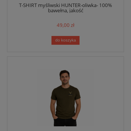
T-SHIRT myśliwski HUNTER-oliwka- 100%
bawełna, jakość
49,00 zł
do koszyka