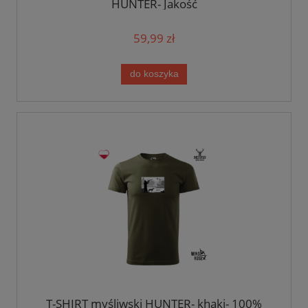
HUNTER- Jakość
59,99 zł
do koszyka
T-SHIRT myśliwski HUNTER- khaki- 100%