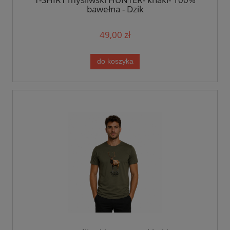
bawełna - Dzik
49,00 zł
do koszyka