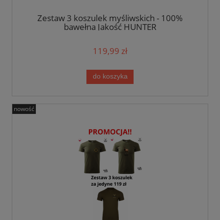
Zestaw 3 koszulek myśliwskich - 100%
bawełna Jakość HUNTER
119,99 zł
do koszyka
nowość