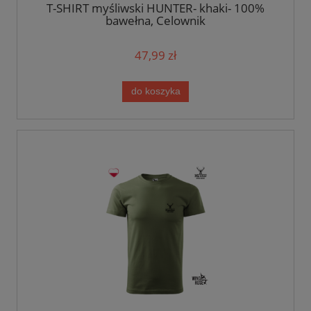
T-SHIRT myśliwski HUNTER- khaki- 100%
bawełna, Celownik
47,99 zł
do koszyka