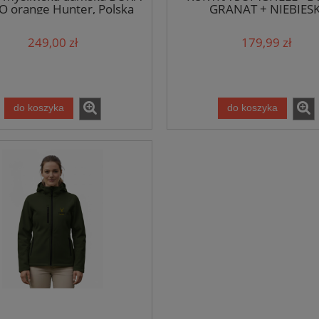
 orange Hunter, Polska
GRANAT + NIEBIESK
Jakość
249,00 zł
179,99 zł
do koszyka
do koszyka