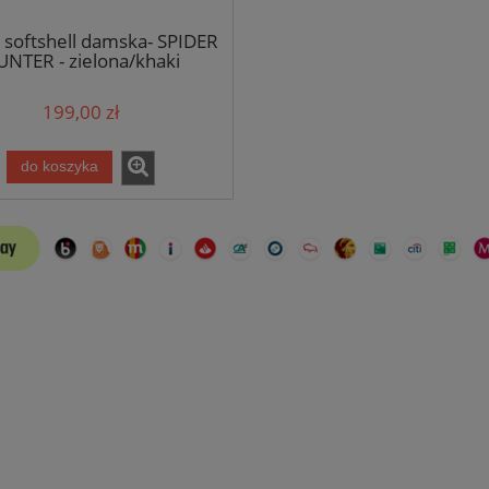
 softshell damska- SPIDER
NTER - zielona/khaki
199,00 zł
do koszyka