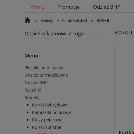
Menu
Promocje
Odzież BHP
»
»
»
Kobiety
Kurtki Softshell
BORA II
BORA II
Odzież reklamowa z Logo
Menu
Plecaki, nerki, paski
Odzież termoaktywna
Odzież BHP
Ręczniki
Kobiety
Kurtki hybrydowe
Kamizelki polarowe
Bluzy polarowe
Kurtki Softshell
Kurtk