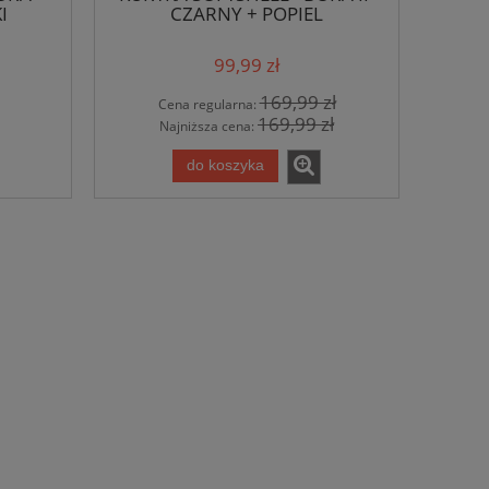
I
CZARNY + POPIEL
99,99 zł
169,99 zł
Cena regularna:
169,99 zł
Najniższa cena:
do koszyka