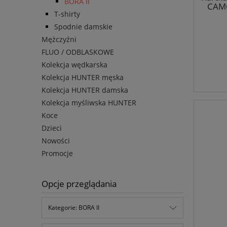
BORA II
CAMO
T-shirty
Spodnie damskie
Mężczyźni
FLUO / ODBLASKOWE
Kolekcja wędkarska
Kolekcja HUNTER męska
Kolekcja HUNTER damska
Kolekcja myśliwska HUNTER
Koce
Dzieci
Nowości
Promocje
Opcje przeglądania
Kategorie: BORA II