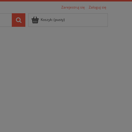
Zarejestruj się
Zaloguj się
Koszyk:
(pusty)