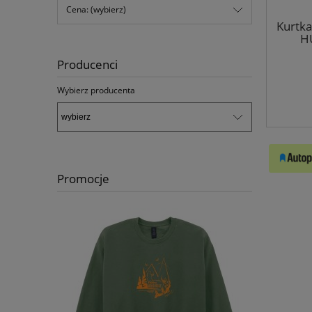
Cena: (wybierz)
Kurtka
HU
Producenci
Wybierz producenta
Promocje