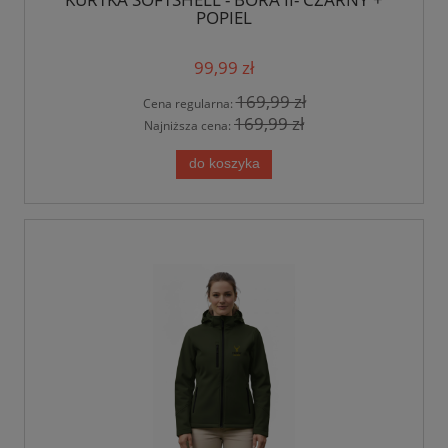
POPIEL
99,99 zł
169,99 zł
Cena regularna:
169,99 zł
Najniższa cena:
do koszyka