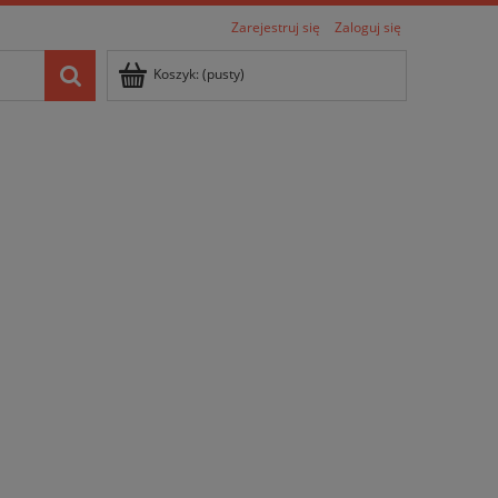
Zarejestruj się
Zaloguj się
Koszyk:
(pusty)