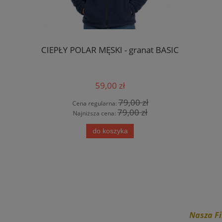
CIEPŁY POLAR MĘSKI - granat BASIC
CZAPKA 
59,00 zł
79,00 zł
Cena regularna:
Cen
79,00 zł
Najniższa cena:
Naj
do koszyka
Nasza Fi