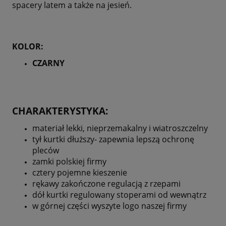
spacery latem a także na jesień.
KOLOR:
CZARNY
CHARAKTERYSTYKA:
materiał lekki, nieprzemakalny i wiatroszczelny
tył kurtki dłuższy- zapewnia lepszą ochronę
pleców
zamki polskiej firmy
cztery pojemne kieszenie
rękawy zakończone regulacją z rzepami
dół kurtki regulowany stoperami od wewnątrz
w górnej części wyszyte logo naszej firmy