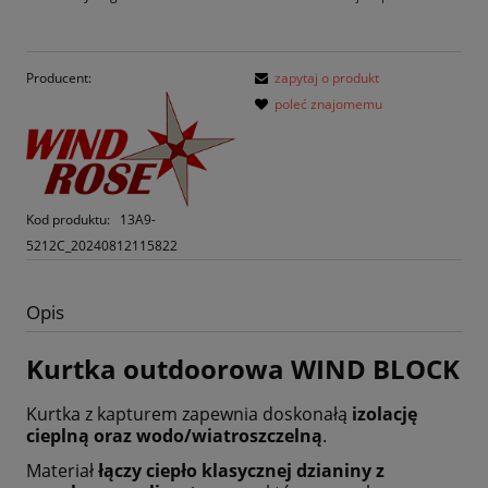
Producent:
zapytaj o produkt
poleć znajomemu
Kod produktu:
13A9-
5212C_20240812115822
Opis
Kurtka outdoorowa WIND BLOCK
Kurtka z kapturem zapewnia doskonałą
izolację
cieplną oraz wodo/wiatroszczelną
.
Materiał
łączy ciepło klasycznej dzianiny z