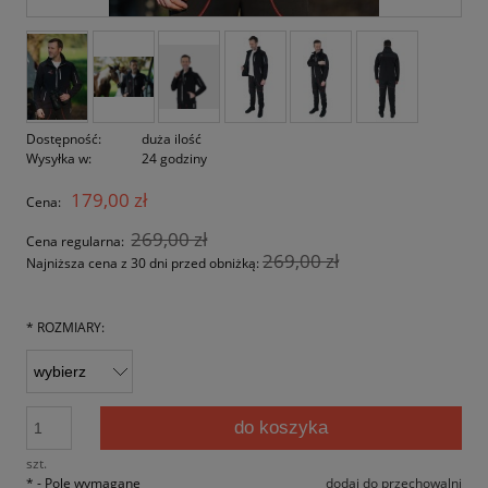
Dostępność:
duża ilość
Wysyłka w:
24 godziny
179,00 zł
Cena:
269,00 zł
Cena regularna:
269,00 zł
Najniższa cena z 30 dni przed obniżką:
*
ROZMIARY:
do koszyka
szt.
*
- Pole wymagane
dodaj do przechowalni