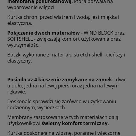
membraną poliuretanową
, która pozwala na
wyparowanie wilgoci.
Kurtka chroni przed wiatrem i wodą, jest miękka i
elastyczna.
Połączenie dwóch materiałów
- WIND BLOCK oraz
SOFTSHELL - zwiększają komfort użytkowania oraz
wytrzymałość.
Boczki wykonane z materiału stretch-shell - cieńszy i
elastyczny.
Posiada aż 4 kieszenie zamykane na zamek
- dwie
u dołu, jedna na lewej piersi oraz jedna na lewym
rękawie.
Doskonale sprawdzi się zarówno w użytkowaniu
codziennym, wycieczkach.
Membrany zastosowane w tych materiałach dają
użytkownikowi
świetny komfort termiczny.
Kurtka doskonała na wiosnę, poranne i wieczorne