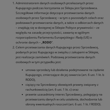
Administratorem danych osobowych przekazanych przez
Kupującego podczas korzystania ze Sklepu jest Sprzedawca.
Szczegółowe informacje dotyczące przetwarzania danych
osobowych przez Sprzedawcę – w tym o pozostałych celach oraz
podstawach przetwarzania danych, a także o odbiorcach danych
– znajdują się w dostępnej w Sklepie Polityce prywatności – ze
względu na zasadę przejrzystości, zawartą w ogólnym
rozporządzeniu Parlamentu Europejskiego i Rady (UE) o
ochronie danych – „
RODO
”.
Celem przetwarzania danych Kupującego przez Sprzedawcę,
podanych przez Kupującego w związku z zakupami w Sklepie,
jest realizacja zamówień. Podstawą przetwarzania danych
osobowych w tym przypadku jest:
umowa sprzedaży lub działania podejmowane na żądanie
Kupującego, zmierzające do jej zawarcia (art. 6 ust. 1 lit. b
RODO),
ciążący na Sprzedawcy obowiązek prawny związany z
rachunkowością (art. 6 ust. 1 lit. c) oraz
prawnie uzasadniony interes Sprzedawcy, polegający na
przetwarzaniu danych w celu ustalenia, dochodzenia lub
obrony ewentualnych roszczeń (art. 6 ust. 1 lit. f RODO).