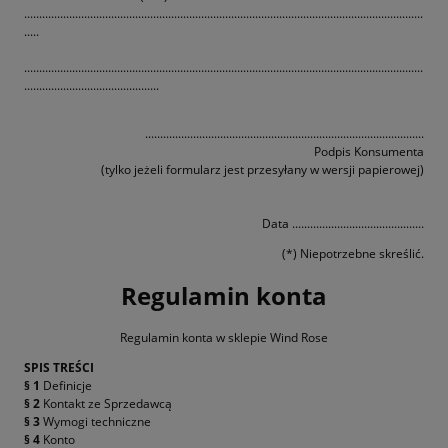
.....................................................................................................................................
.....
.....................................................................................................................................
.............................................
.............................................................................................
Podpis Konsumenta
(tylko jeżeli formularz jest przesyłany w wersji papierowej)
Data ............................................
(*) Niepotrzebne skreślić.
Regulamin konta
Regulamin konta w sklepie Wind Rose
SPIS TREŚCI
§ 1
Definicje
§ 2
Kontakt ze Sprzedawcą
§ 3
Wymogi techniczne
§ 4
Konto