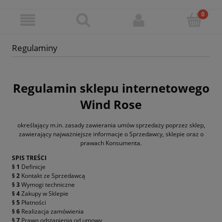
Regulaminy
Regulamin sklepu internetowego
Wind Rose
określający m.in. zasady zawierania umów sprzedaży poprzez sklep,
zawierający najważniejsze informacje o Sprzedawcy, sklepie oraz o
prawach Konsumenta.
SPIS TREŚCI
§ 1
Definicje
§ 2
Kontakt ze Sprzedawcą
§ 3
Wymogi techniczne
§ 4
Zakupy w Sklepie
§ 5
Płatności
§ 6
Realizacja zamówienia
§ 7
Prawo odstąpienia od umowy