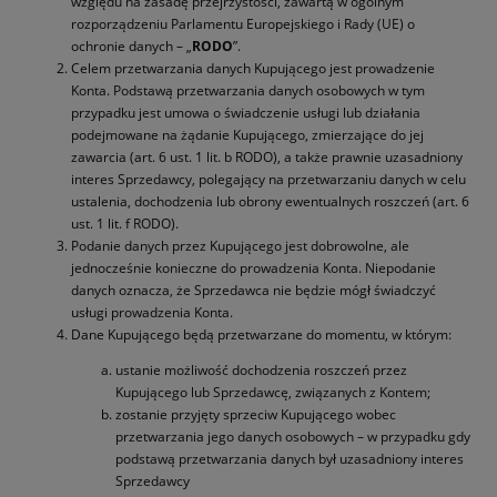
względu na zasadę przejrzystości, zawartą w ogólnym
rozporządzeniu Parlamentu Europejskiego i Rady (UE) o
ochronie danych – „
RODO
”.
Celem przetwarzania danych Kupującego jest prowadzenie
Konta. Podstawą przetwarzania danych osobowych w tym
przypadku jest umowa o świadczenie usługi lub działania
podejmowane na żądanie Kupującego, zmierzające do jej
zawarcia (art. 6 ust. 1 lit. b RODO), a także prawnie uzasadniony
interes Sprzedawcy, polegający na przetwarzaniu danych w celu
ustalenia, dochodzenia lub obrony ewentualnych roszczeń (art. 6
ust. 1 lit. f RODO).
Podanie danych przez Kupującego jest dobrowolne, ale
jednocześnie konieczne do prowadzenia Konta. Niepodanie
danych oznacza, że Sprzedawca nie będzie mógł świadczyć
usługi prowadzenia Konta.
Dane Kupującego będą przetwarzane do momentu, w którym:
ustanie możliwość dochodzenia roszczeń przez
Kupującego lub Sprzedawcę, związanych z Kontem;
zostanie przyjęty sprzeciw Kupującego wobec
przetwarzania jego danych osobowych – w przypadku gdy
podstawą przetwarzania danych był uzasadniony interes
Sprzedawcy