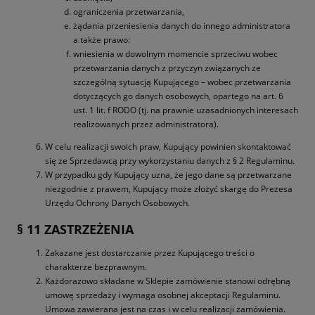
ograniczenia przetwarzania,
żądania przeniesienia danych do innego administratora
a także prawo:
wniesienia w dowolnym momencie sprzeciwu wobec
przetwarzania danych z przyczyn związanych ze
szczególną sytuacją Kupującego – wobec przetwarzania
dotyczących go danych osobowych, opartego na art. 6
ust. 1 lit. f RODO (tj. na prawnie uzasadnionych interesach
realizowanych przez administratora).
W celu realizacji swoich praw, Kupujący powinien skontaktować
się ze Sprzedawcą przy wykorzystaniu danych z § 2 Regulaminu.
W przypadku gdy Kupujący uzna, że jego dane są przetwarzane
niezgodnie z prawem, Kupujący może złożyć skargę do Prezesa
Urzędu Ochrony Danych Osobowych.
§ 11 ZASTRZEŻENIA
Zakazane jest dostarczanie przez Kupującego treści o
charakterze bezprawnym.
Każdorazowo składane w Sklepie zamówienie stanowi odrębną
umowę sprzedaży i wymaga osobnej akceptacji Regulaminu.
Umowa zawierana jest na czas i w celu realizacji zamówienia.