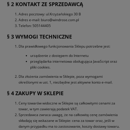
§ 2 KONTAKT ZE SPRZEDAWCĄ
Adres pocztowy: ul.Krzyżańskiego 30 B
Adres e-mail: biuro@windrose.com.pl
Telefon: 505144405
§ 3 WYMOGI TECHNICZNE
Dla prawidłowego funkcjonowania Sklepu potrzebne jest:
urządzenie z dostępem do Internetu
przeglądarka internetowa obsługująca JavaScript oraz
pliki cookies.
Dla złożenia zamówienia w Sklepie, poza wymogami
określonymi w ust. 1, niezbędne jest aktywne konto e-mail.
§ 4 ZAKUPY W SKLEPIE
Ceny towarów widoczne w Sklepie są całkowitymi cenami za
towar, w tym zawierają podatek VAT.
Sprzedawca zwraca uwagę, że na całkowitą cenę zamówienia
składają się wskazane w Sklepie: cena za towar oraz, jeśli w
danym przypadku ma to zastosowanie, koszty dostawy towaru.