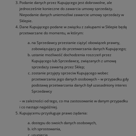
Podanie danych przez Kupującego jest dobrowolne, ale
jednocześnie konieczne do zawarcia umowy sprzedaży.
Niepodanie danych uniemożliwi zawarcie umowy sprzedaży w
Sklepie.
Dane Kupującego podane w związku z zakupami w Sklepie będą
przetwarzane do momentu, w którym:
na Sprzedawcy przestanie ciążyć obowiązek prawny,
zobowiązujący go do przetwarzania danych Kupującego;
ustanie możliwość dochodzenia roszczeń przez
Kupującego lub Sprzedawcę, związanych z umową
sprzedaży zawartą przez Sklep;
zostanie przyjęty sprzeciw Kupującego wobec
przetwarzania jego danych osobowych – w przypadku gdy
podstawą przetwarzania danych był uzasadniony interes
Sprzedawcy
– w zależności od tego, co ma zastosowanie w danym przypadku
i co nastąpi najpóźniej.
Kupującemu przysługuje prawo żądania:
dostępu do swoich danych osobowych,
ich sprostowania,
usunięcia,