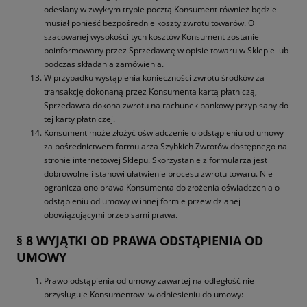
odesłany w zwykłym trybie pocztą Konsument również będzie
musiał ponieść bezpośrednie koszty zwrotu towarów. O
szacowanej wysokości tych kosztów Konsument zostanie
poinformowany przez Sprzedawcę w opisie towaru w Sklepie lub
podczas składania zamówienia.
W przypadku wystąpienia konieczności zwrotu środków za
transakcję dokonaną przez Konsumenta kartą płatniczą,
Sprzedawca dokona zwrotu na rachunek bankowy przypisany do
tej karty płatniczej.
Konsument może złożyć oświadczenie o odstąpieniu od umowy
za pośrednictwem formularza Szybkich Zwrotów dostępnego na
stronie internetowej Sklepu. Skorzystanie z formularza jest
dobrowolne i stanowi ułatwienie procesu zwrotu towaru. Nie
ogranicza ono prawa Konsumenta do złożenia oświadczenia o
odstąpieniu od umowy w innej formie przewidzianej
obowiązującymi przepisami prawa.
§ 8 WYJĄTKI OD PRAWA ODSTĄPIENIA OD
UMOWY
Prawo odstąpienia od umowy zawartej na odległość nie
przysługuje Konsumentowi w odniesieniu do umowy: