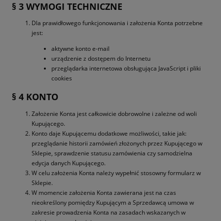
§ 3 WYMOGI TECHNICZNE
Dla prawidłowego funkcjonowania i założenia Konta potrzebne
jest:
aktywne konto e-mail
urządzenie z dostępem do Internetu
przeglądarka internetowa obsługująca JavaScript i pliki
cookies
§ 4 KONTO
Założenie Konta jest całkowicie dobrowolne i zależne od woli
Kupującego.
Konto daje Kupującemu dodatkowe możliwości, takie jak:
przeglądanie historii zamówień złożonych przez Kupującego w
Sklepie, sprawdzenie statusu zamówienia czy samodzielna
edycja danych Kupującego.
W celu założenia Konta należy wypełnić stosowny formularz w
Sklepie.
W momencie założenia Konta zawierana jest na czas
nieokreślony pomiędzy Kupującym a Sprzedawcą umowa w
zakresie prowadzenia Konta na zasadach wskazanych w