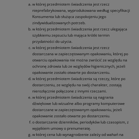
w której przedmiotem świadczenia jest rzecz
nieprefabrykowana, wyprodukowana według specyfikacji
Konsumenta lub służąca zaspokojeniu jego
zindywidualizowanych potrzeb.
w której przedmiotem świadczenia jest rzecz ulegająca
szybkiemu zepsuciu lub mająca krótki termin
przydatności do użycia.
w której przedmiotem świadczenia jest rzecz
dostarczana w zapieczętowanym opakowaniu, której po
otwarciu opakowania nie można zwrócić ze względu na
ochronę zdrowia lub ze względów higienicznych, jeżeli
opakowanie zostało otwarte po dostarczeniu.
w której przedmiotem świadczenia są rzeczy, które po
dostarczeniu, ze względu na swój charakter, zostają
nierozłącznie połączone z innymi rzeczami.
w której przedmiotem świadczenia są nagrania
dźwiękowe lub wizualne albo programy komputerowe
dostarczane w zapieczętowanym opakowaniu, jeżeli
opakowanie zostało otwarte po dostarczeniu.
o dostarczanie dzienników, periodyków lub czasopism, z
wyjątkiem umowy o prenumeratę.
w której cena lub wynagrodzenie zależy od wahań na