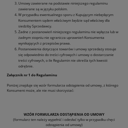
Umowy zawierane na podstawie niniejszego regulaminu
zawierane są w języku polskim.
W przypadku ewentualnego sporu z Kupującym niebędącym
Konsumentem sądem właściwym będzie sąd właściwy dla
siedziby Sprzedawcy.
Żadne z postanowień niniejszego regulaminu nie wyłącza lub w
żadnym stopniu nie ogranicza uprawnień Konsumenta
wynikających z przepisów prawa.
Postanowienia dotyczące towarów i umowy sprzedaży stosuje
się odpowiednio do treści cyfrowych i umowy o dostarczanie
treści cyfrowych, o ile Regulamin nie określa tych kwestii
odrębnie.
Załącznik nr 1 do Regulaminu
Poniżej znajduje się wzór formularza odstąpienia od umowy, z którego
Konsument może, ale nie musi skorzystać:
WZÓR FORMULARZA ODSTĄPIENIA OD UMOWY
(formularz ten należy wypełnić i odesłać tylko w przypadku chęci
odstąpienia od umowy)