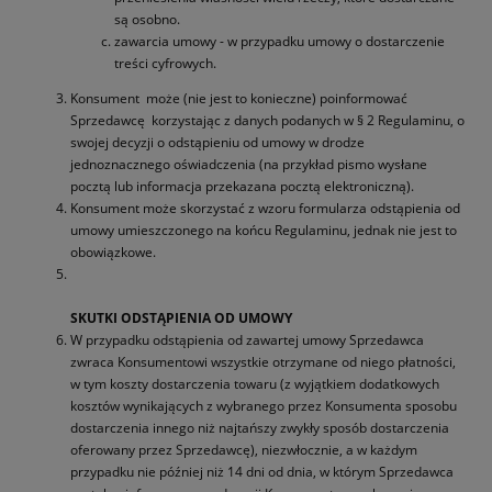
są osobno.
zawarcia umowy - w przypadku umowy o dostarczenie
treści cyfrowych.
Konsument może (nie jest to konieczne) poinformować
Sprzedawcę korzystając z danych podanych w § 2 Regulaminu, o
swojej decyzji o odstąpieniu od umowy w drodze
jednoznacznego oświadczenia (na przykład pismo wysłane
pocztą lub informacja przekazana pocztą elektroniczną).
Konsument może skorzystać z wzoru formularza odstąpienia od
umowy umieszczonego na końcu Regulaminu, jednak nie jest to
obowiązkowe.
SKUTKI ODSTĄPIENIA OD UMOWY
W przypadku odstąpienia od zawartej umowy Sprzedawca
zwraca Konsumentowi wszystkie otrzymane od niego płatności,
w tym koszty dostarczenia towaru (z wyjątkiem dodatkowych
kosztów wynikających z wybranego przez Konsumenta sposobu
dostarczenia innego niż najtańszy zwykły sposób dostarczenia
oferowany przez Sprzedawcę), niezwłocznie, a w każdym
przypadku nie później niż 14 dni od dnia, w którym Sprzedawca