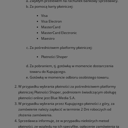
Zwykłym przelewem na rachunek bankowy Sprzedawcy.
Za pomocą karty płatniczej:
Visa
Visa Electron
MasterCard
MasterCard Electronic
Maestro
Za pośrednictwem platformy płatniczej:
Płatności Shoper
Za pobraniem, tj. gotówką w momencie dostarczenia
towaru do Kupującego.
Gotówką w momencie odbioru osobistego towaru.
W przypadku wybrania płatności za pośrednictwem platformy
płatniczej Płatności Shoper, podmiotem świadczącym obsługę
płatności online jest Blue Media S.A.
W przypadku wybrania przez Kupującego płatności z góry, za
zamówienie należy zapłacić w terminie 2 Dni roboczych od
złożenia zamówienia.
Sprzedawca informuje, że w przypadku niektórych metod
płatności, ze względu na ich specyfikę, opłacenie zamówienia tą