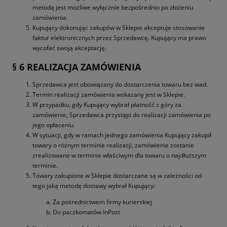
metodą jest możliwe wyłącznie bezpośrednio po złożeniu
zamówienia.
Kupujący dokonując zakupów w Sklepie akceptuje stosowanie
faktur elektronicznych przez Sprzedawcę. Kupujący ma prawo
wycofać swoją akceptację.
§ 6 REALIZACJA ZAMÓWIENIA
Sprzedawca jest obowiązany do dostarczenia towaru bez wad.
Termin realizacji zamówienia wskazany jest w Sklepie.
W przypadku, gdy Kupujący wybrał płatność z góry za
zamówienie, Sprzedawca przystąpi do realizacji zamówienia po
jego opłaceniu.
W sytuacji, gdy w ramach jednego zamówienia Kupujący zakupił
towary o różnym terminie realizacji, zamówienie zostanie
zrealizowane w terminie właściwym dla towaru o najdłuższym
terminie.
Towary zakupione w Sklepie dostarczane są w zależności od
tego jaką metodę dostawy wybrał Kupujący:
Za pośrednictwem firmy kurierskiej
Do paczkomatów InPost