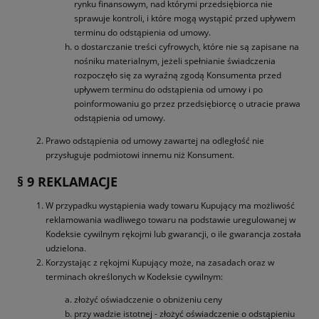
rynku finansowym, nad którymi przedsiębiorca nie
sprawuje kontroli, i które mogą wystąpić przed upływem
terminu do odstąpienia od umowy.
o dostarczanie treści cyfrowych, które nie są zapisane na
nośniku materialnym, jeżeli spełnianie świadczenia
rozpoczęło się za wyraźną zgodą Konsumenta przed
upływem terminu do odstąpienia od umowy i po
poinformowaniu go przez przedsiębiorcę o utracie prawa
odstąpienia od umowy.
Prawo odstąpienia od umowy zawartej na odległość nie
przysługuje podmiotowi innemu niż Konsument.
§ 9 REKLAMACJE
W przypadku wystąpienia wady towaru Kupujący ma możliwość
reklamowania wadliwego towaru na podstawie uregulowanej w
Kodeksie cywilnym rękojmi lub gwarancji, o ile gwarancja została
udzielona.
Korzystając z rękojmi Kupujący może, na zasadach oraz w
terminach określonych w Kodeksie cywilnym:
złożyć oświadczenie o obniżeniu ceny
przy wadzie istotnej - złożyć oświadczenie o odstąpieniu