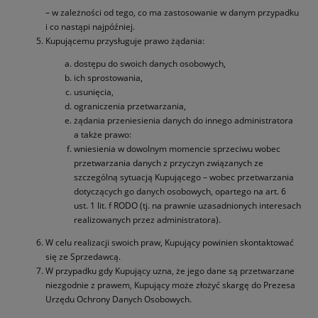
– w zależności od tego, co ma zastosowanie w danym przypadku
i co nastąpi najpóźniej.
Kupującemu przysługuje prawo żądania:
dostępu do swoich danych osobowych,
ich sprostowania,
usunięcia,
ograniczenia przetwarzania,
żądania przeniesienia danych do innego administratora
a także prawo:
wniesienia w dowolnym momencie sprzeciwu wobec
przetwarzania danych z przyczyn związanych ze
szczególną sytuacją Kupującego – wobec przetwarzania
dotyczących go danych osobowych, opartego na art. 6
ust. 1 lit. f RODO (tj. na prawnie uzasadnionych interesach
realizowanych przez administratora).
W celu realizacji swoich praw, Kupujący powinien skontaktować
się ze Sprzedawcą.
W przypadku gdy Kupujący uzna, że jego dane są przetwarzane
niezgodnie z prawem, Kupujący może złożyć skargę do Prezesa
Urzędu Ochrony Danych Osobowych.