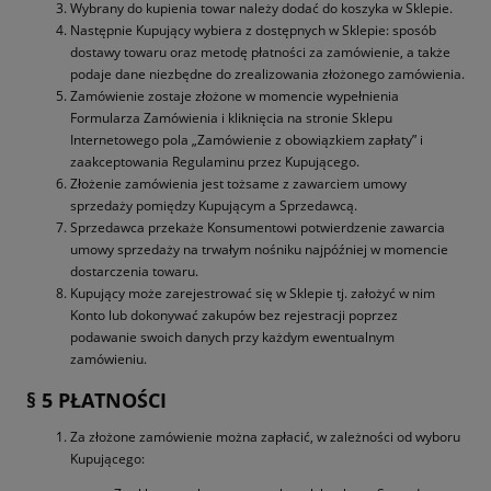
Wybrany do kupienia towar należy dodać do koszyka w Sklepie.
Następnie Kupujący wybiera z dostępnych w Sklepie: sposób
dostawy towaru oraz metodę płatności za zamówienie, a także
podaje dane niezbędne do zrealizowania złożonego zamówienia.
Zamówienie zostaje złożone w momencie wypełnienia
Formularza Zamówienia i kliknięcia na stronie Sklepu
Internetowego pola „Zamówienie z obowiązkiem zapłaty” i
zaakceptowania Regulaminu przez Kupującego.
Złożenie zamówienia jest tożsame z zawarciem umowy
sprzedaży pomiędzy Kupującym a Sprzedawcą.
Sprzedawca przekaże Konsumentowi potwierdzenie zawarcia
umowy sprzedaży na trwałym nośniku najpóźniej w momencie
dostarczenia towaru.
Kupujący może zarejestrować się w Sklepie tj. założyć w nim
Konto lub dokonywać zakupów bez rejestracji poprzez
podawanie swoich danych przy każdym ewentualnym
zamówieniu.
§ 5 PŁATNOŚCI
Za złożone zamówienie można zapłacić, w zależności od wyboru
Kupującego: