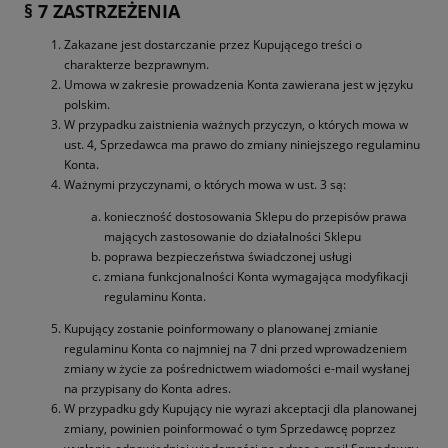
§ 7 ZASTRZEŻENIA
Zakazane jest dostarczanie przez Kupującego treści o
charakterze bezprawnym.
Umowa w zakresie prowadzenia Konta zawierana jest w języku
polskim.
W przypadku zaistnienia ważnych przyczyn, o których mowa w
ust. 4, Sprzedawca ma prawo do zmiany niniejszego regulaminu
Konta.
Ważnymi przyczynami, o których mowa w ust. 3 są:
konieczność dostosowania Sklepu do przepisów prawa
mających zastosowanie do działalności Sklepu
poprawa bezpieczeństwa świadczonej usługi
zmiana funkcjonalności Konta wymagająca modyfikacji
regulaminu Konta.
Kupujący zostanie poinformowany o planowanej zmianie
regulaminu Konta co najmniej na 7 dni przed wprowadzeniem
zmiany w życie za pośrednictwem wiadomości e-mail wysłanej
na przypisany do Konta adres.
W przypadku gdy Kupujący nie wyrazi akceptacji dla planowanej
zmiany, powinien poinformować o tym Sprzedawcę poprzez