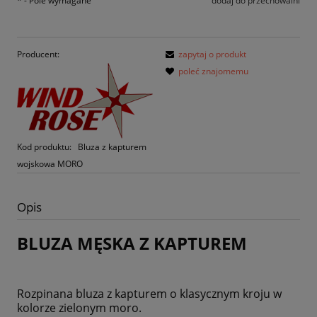
*
- Pole wymagane
dodaj do przechowalni
Producent:
zapytaj o produkt
poleć znajomemu
Kod produktu:
Bluza z kapturem
wojskowa MORO
Opis
BLUZA MĘSKA Z KAPTUREM
Rozpinana bluza z kapturem o klasycznym kroju w
kolorze zielonym moro.