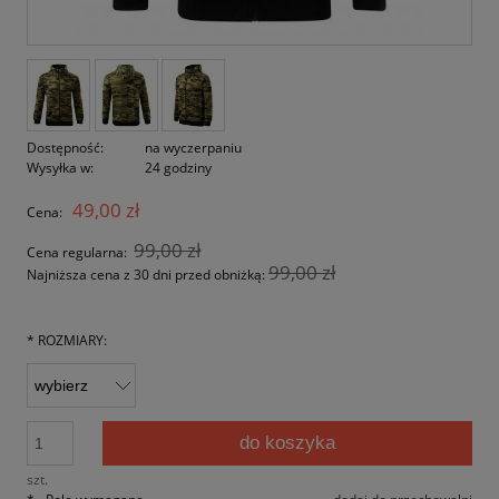
Dostępność:
na wyczerpaniu
Wysyłka w:
24 godziny
49,00 zł
Cena:
99,00 zł
Cena regularna:
99,00 zł
Najniższa cena z 30 dni przed obniżką:
*
ROZMIARY:
do koszyka
szt.