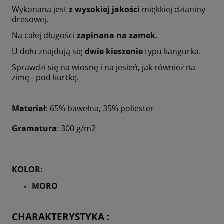
Wykonana jest
z wysokiej jakości
miękkiej dzianiny
dresowej.
Na całej długości
zapinana na zamek.
U dołu znajdują się
dwie kieszenie
typu kangurka.
Sprawdzi się na wiosnę i na jesień, jak również na
zimę - pod kurtkę.
Materiał
: 65% bawełna, 35% poliester
Gramatura
: 300 g/m2
KOLOR:
MORO
CHARAKTERYSTYKA :