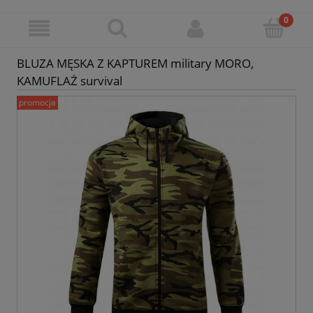
BLUZA MĘSKA Z KAPTUREM military MORO,
KAMUFLAŻ survival
promocja