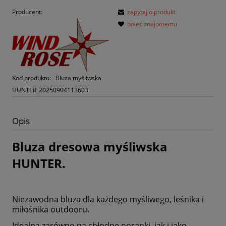
Producent:
zapytaj o produkt
poleć znajomemu
Kod produktu:
Bluza myśliwska
HUNTER_20250904113603
Opis
Bluza dresowa myśliwska
HUNTER.
Niezawodna bluza dla każdego myśliwego, leśnika i
miłośnika outdooru.
Idealna zarówno na chłodne poranki, jak i jako