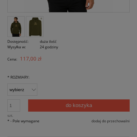
Dostępność:
duża ilość
Wysyłka w:
24 godziny
117,00 zł
Cena:
*
ROZMIARY:
do koszyka
szt.
*
- Pole wymagane
dodaj do przechowalni