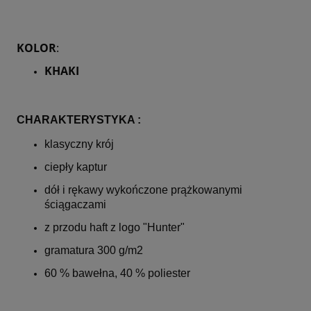
KOLOR
:
KHAKI
CHARAKTERYSTYKA :
klasyczny krój
ciepły kaptur
dół i rękawy wykończone prążkowanymi
ściągaczami
z przodu haft z logo "Hunter"
gramatura 300 g/m2
60 % bawełna, 40 % poliester