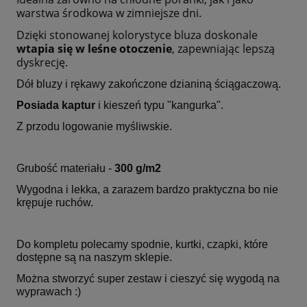
warstwa środkowa w zimniejsze dni.
Dzięki stonowanej kolorystyce bluza doskonale
wtapia się w leśne otoczenie
, zapewniając lepszą
dyskrecję.
Dół bluzy i rękawy zakończone dzianiną ściągaczową.
Posiada kaptur
i kieszeń typu "kangurka".
Z przodu logowanie myśliwskie.
Grubość materiału -
300 g/m2
Wygodna i lekka, a zarazem bardzo praktyczna bo nie
krępuje ruchów.
Do kompletu polecamy spodnie, kurtki, czapki, które
dostępne są na naszym sklepie.
Można stworzyć super zestaw i cieszyć się wygodą na
wyprawach :)