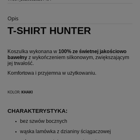
Opis
T-SHIRT HUNTER
Koszulka wykonana w
100% ze świetnej jakościowo
bawełny
z wykończeniem silkonowym, zwiększającym
jej trwałość.
Komfortowa i przyjemna w użytkowaniu.
KOLOR:
KHAKI
CHARAKTERYSTYKA:
bez szwów bocznych
wąska lamówka z dzianiny ściągaczowej