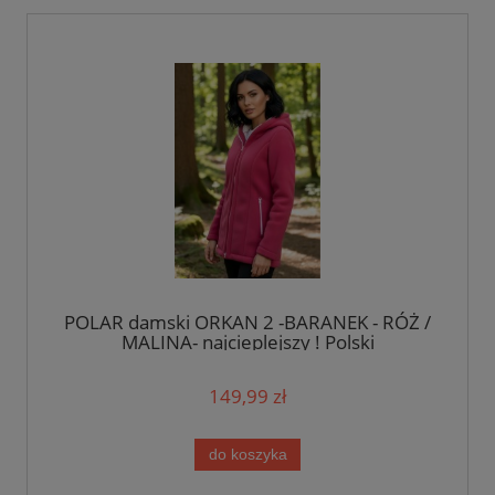
POLAR damski ORKAN 2 -BARANEK - RÓŻ /
MALINA- najcieplejszy ! Polski
149,99 zł
do koszyka