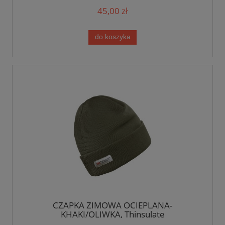
45,00 zł
do koszyka
CZAPKA ZIMOWA OCIEPLANA-
KHAKI/OLIWKA, Thinsulate