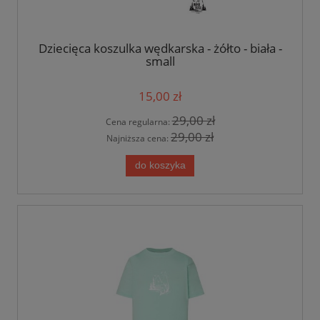
Dziecięca koszulka wędkarska - żółto - biała -
small
15,00 zł
29,00 zł
Cena regularna:
29,00 zł
Najniższa cena:
do koszyka