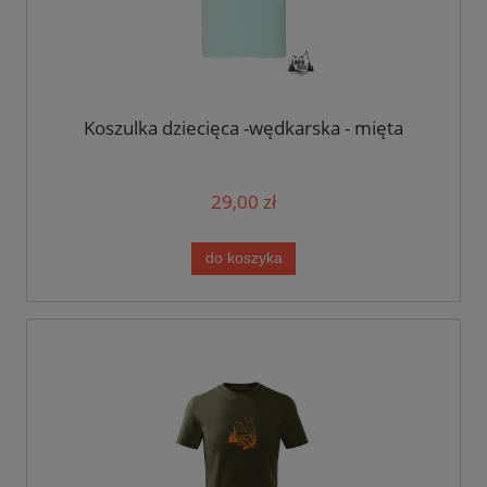
Koszulka dziecięca -wędkarska - mięta
29,00 zł
do koszyka