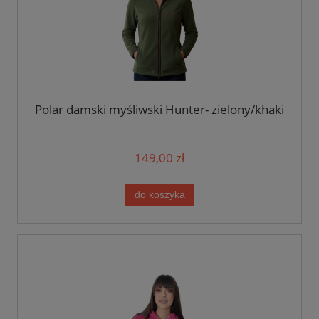
Polar damski myśliwski Hunter- zielony/khaki
149,00 zł
do koszyka