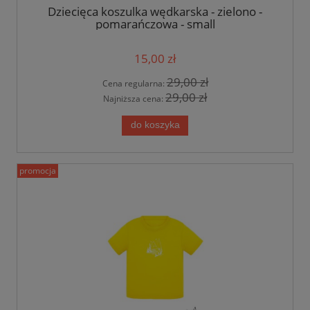
Dziecięca koszulka wędkarska - zielono -
pomarańczowa - small
15,00 zł
29,00 zł
Cena regularna:
29,00 zł
Najniższa cena:
do koszyka
promocja