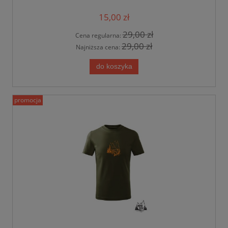
15,00 zł
29,00 zł
Cena regularna:
29,00 zł
Najniższa cena:
do koszyka
promocja