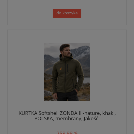
do koszyka
KURTKA Softshell ZONDA II -nature, khaki,
POLSKA, membrany, Jakość!
259,99 zł