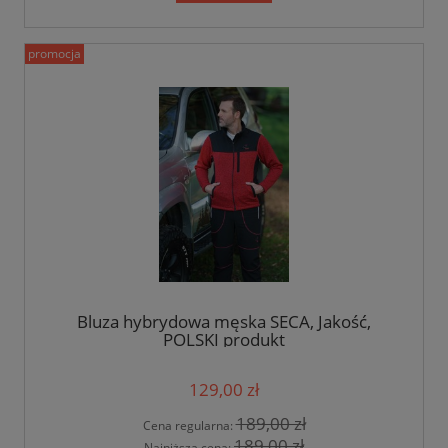
promocja
Bluza hybrydowa męska SECA, Jakość,
POLSKI produkt
129,00 zł
189,00 zł
Cena regularna:
189,00 zł
Najniższa cena: