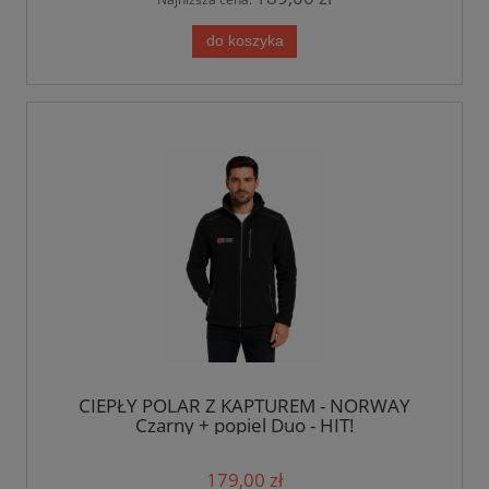
do koszyka
CIEPŁY POLAR Z KAPTUREM - NORWAY
Czarny + popiel Duo - HIT!
179,00 zł