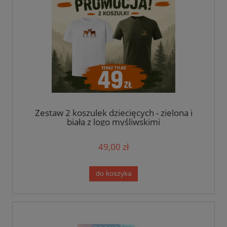
Zestaw 2 koszulek dziecięcych - zielona i
biała z logo myśliwskimi
49,00 zł
do koszyka