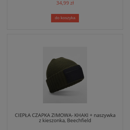
34,99 zł
do koszyka
CIEPŁA CZAPKA ZIMOWA- KHAKI + naszywka
z kieszonką, Beechfield