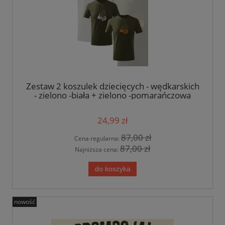
Zestaw 2 koszulek dziecięcych - wędkarskich
- zielono -biała + zielono -pomarańczowa
24,99 zł
87,00 zł
Cena regularna:
87,00 zł
Najniższa cena:
do koszyka
nowość