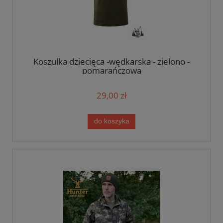
Koszulka dziecięca -wędkarska - zielono -
pomarańczowa
29,00 zł
do koszyka