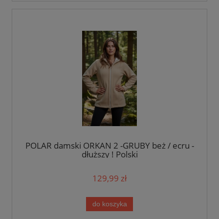
POLAR damski ORKAN 2 -GRUBY beż / ecru -
dłuższy ! Polski
129,99 zł
do koszyka