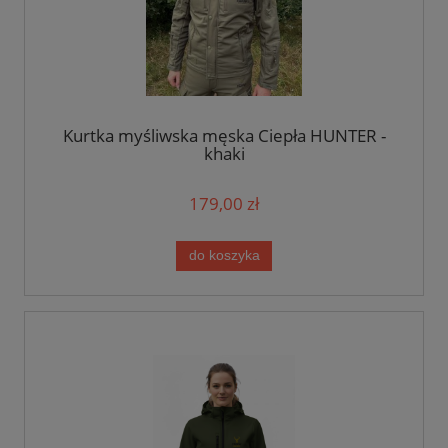
Kurtka myśliwska męska Ciepła HUNTER -
khaki
179,00 zł
do koszyka