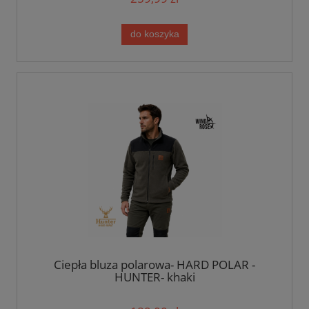
do koszyka
Ciepła bluza polarowa- HARD POLAR -
HUNTER- khaki