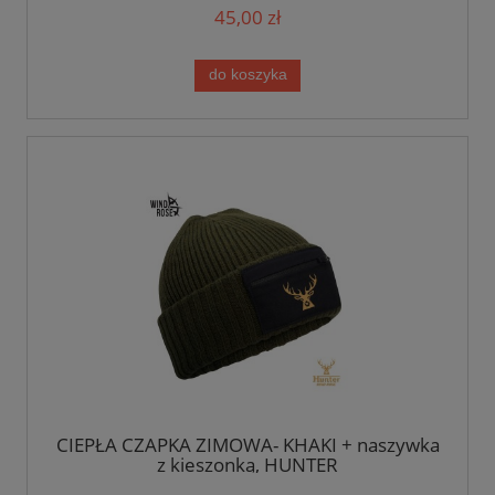
45,00 zł
do koszyka
CIEPŁA CZAPKA ZIMOWA- KHAKI + naszywka
z kieszonką, HUNTER