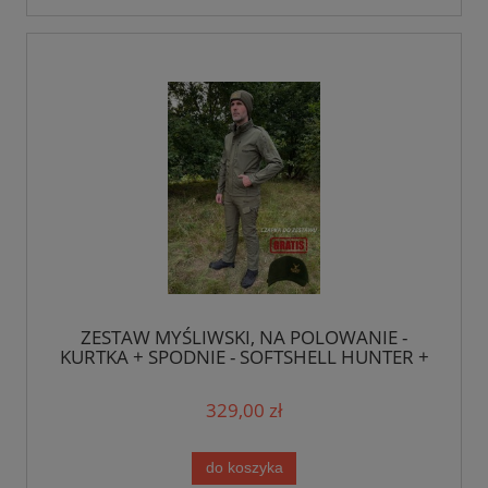
ZESTAW MYŚLIWSKI, NA POLOWANIE -
KURTKA + SPODNIE - SOFTSHELL HUNTER +
czapka GRATIS!
329,00 zł
do koszyka