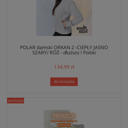
POLAR damski ORKAN 2 -CIEPŁY JASNO
SZARY/ RÓŻ - dłuższy ! Polski
134,99 zł
do koszyka
promocja