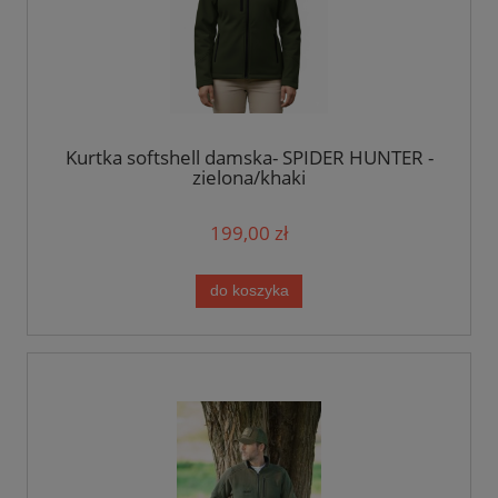
Kurtka softshell damska- SPIDER HUNTER -
zielona/khaki
199,00 zł
do koszyka