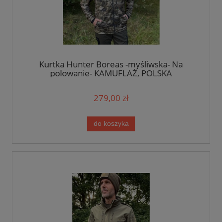
Kurtka Hunter Boreas -myśliwska- Na
polowanie- KAMUFLAŻ, POLSKA
279,00 zł
do koszyka