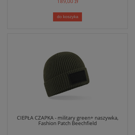
189,00 zł
do koszyka
CIEPŁA CZAPKA - military green+ naszywka,
Fashion Patch Beechfield