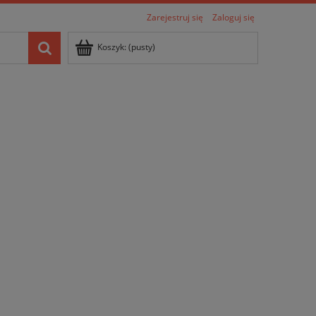
Zarejestruj się
Zaloguj się
Koszyk:
(pusty)