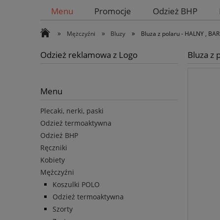
Menu
Promocje
Odzież BHP
»
»
»
Mężczyźni
Bluzy
Bluza z polaru - HALNY , BA
Odzież reklamowa z Logo
Bluza z 
Menu
Plecaki, nerki, paski
Odzież termoaktywna
Odzież BHP
Ręczniki
Kobiety
Mężczyźni
Koszulki POLO
Odzież termoaktywna
Szorty