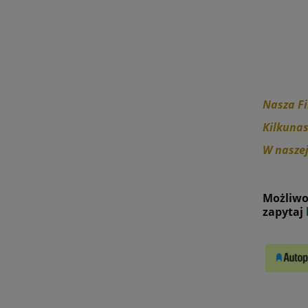
Nasza Fi
Kilkunas
W naszej
Możliwo
zapytaj