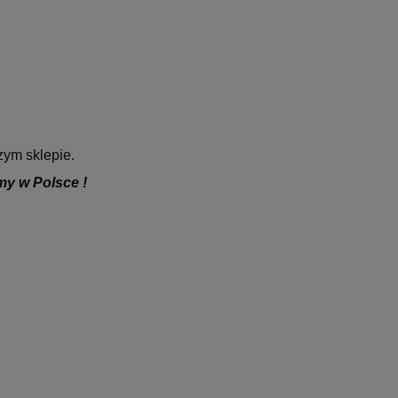
zym sklepie.
 w Polsce !