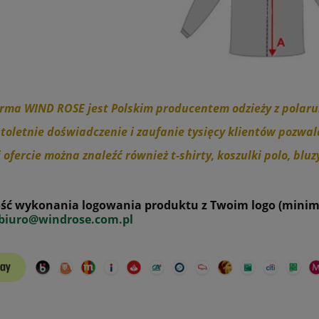
rma WIND ROSE jest Polskim producentem odzieży z polaru
toletnie doświadczenie i zaufanie tysięcy klientów pozw
 ofercie można znaleźć również t-shirty, koszulki polo, bluz
ść wykonania logowania produktu z Twoim logo (minimal
biuro@windrose.com.pl